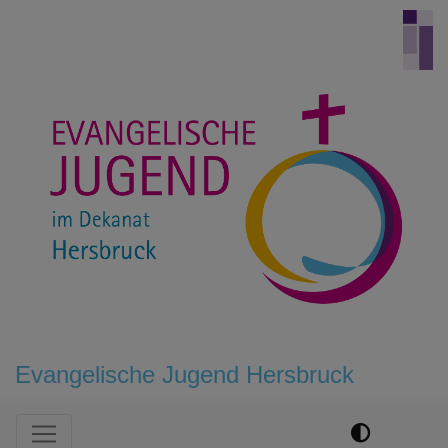
Direkt
zum
Inhalt
Evangelische Jugend Hersbruck
Hauptnavigation