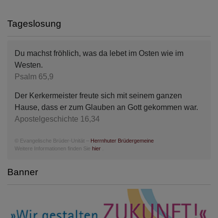
Tageslosung
Du machst fröhlich, was da lebet im Osten wie im
Westen.
Psalm 65,9
Der Kerkermeister freute sich mit seinem ganzen
Hause, dass er zum Glauben an Gott gekommen war.
Apostelgeschichte 16,34
© Evangelische Brüder-Unität –
Herrnhuter Brüdergemeine
Weitere Informationen finden Sie
hier
.
Banner