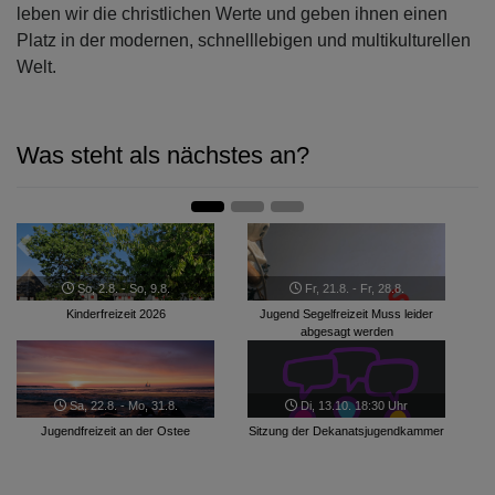
leben wir die christlichen Werte und geben ihnen einen
Platz in der modernen, schnelllebigen und multikulturellen
Welt.
Was steht als nächstes an?
Zurück
Weite
So, 2.8. - So, 9.8.
Fr, 21.8. - Fr, 28.8.
Kinderfreizeit 2026
Jugend Segelfreizeit Muss leider
abgesagt werden
Sa, 22.8. - Mo, 31.8.
Di, 13.10. 18:30 Uhr
Jugendfreizeit an der Ostee
Sitzung der Dekanatsjugendkammer