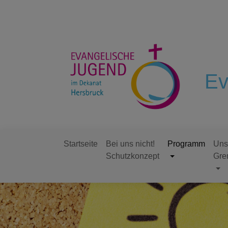
Direkt
zum
Inhalt
Ev
Startseite
Bei uns nicht!
Programm
Uns
Schutzkonzept
Gre
Hauptnavigation