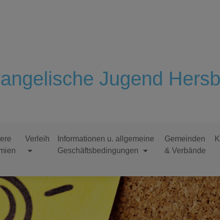
angelische Jugend Hersb
ere
Verleih
Informationen u. allgemeine
Gemeinden
K
mien
Geschäftsbedingungen
& Verbände